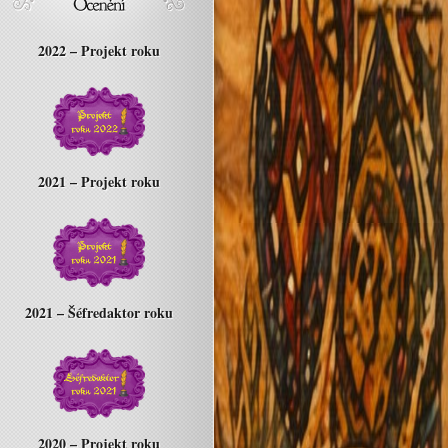
2022 – Projekt roku
2021 – Projekt roku
2021 – Šéfredaktor roku
2020 – Projekt roku