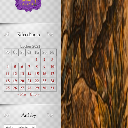
Leden 2021
Po
Út
St
Čt
Pá
So
Ne
1
2
3
4
5
6
7
8
9
10
11
12
13
14
15
16
17
18
19
20
21
22
23
24
25
26
27
28
29
30
31
« Pro
Úno »
Archivy