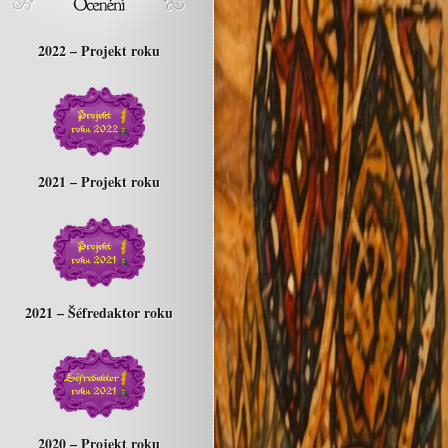
2022 – Projekt roku
2021 – Projekt roku
2021 – Šéfredaktor roku
2020 – Projekt roku