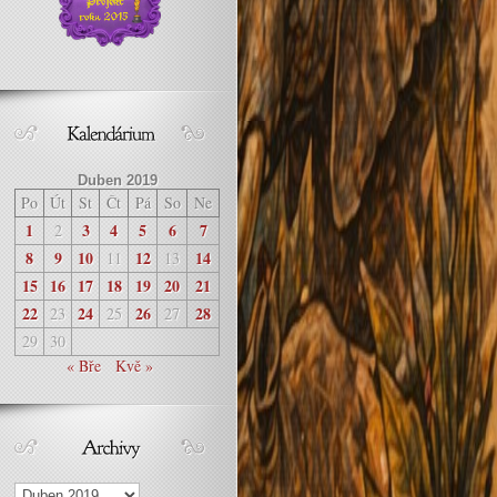
Duben 2019
Po
Út
St
Čt
Pá
So
Ne
1
3
4
5
6
7
2
8
9
10
12
14
11
13
15
16
17
18
19
20
21
22
24
26
28
23
25
27
29
30
« Bře
Kvě »
Archivy