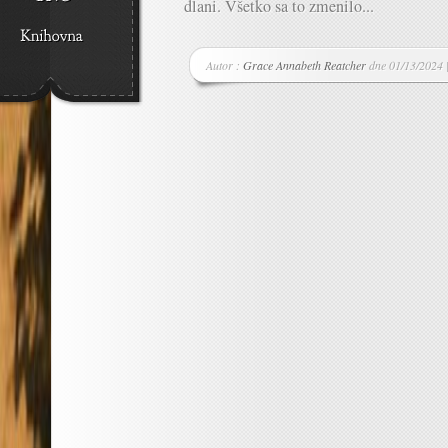
dlani. Všetko sa to zmenilo...
Autor :
Grace Annabeth Reatcher
dne 01/13/2024 