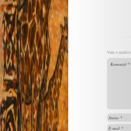
Vaše e-mailov