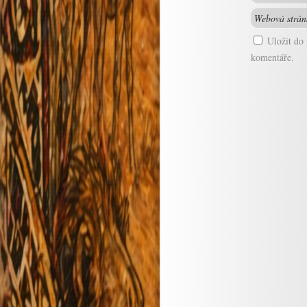
Uložit do
komentáře.