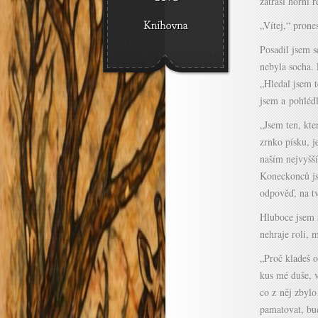
zatřásl horní 
„Vítej,“ prones
Posadil jsem s
nebyla socha. 
„Hledal jsem t
jsem a pohléd
„Jsem ten, kt
zrnko písku, j
naším nejvyšš
Koneckonců jse
odpověď, na t
Hluboce jsem s
nehraje roli, 
„Proč kladeš o
kus mé duše, 
co z něj zbylo
pamatovat, bud