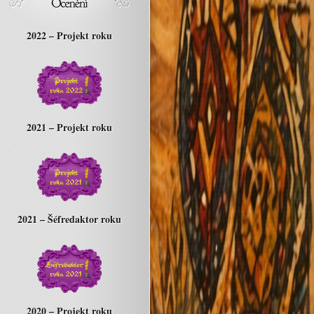
2022 – Projekt roku
2021 – Projekt roku
2021 – Šéfredaktor roku
2020 – Projekt roku