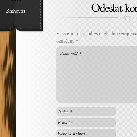
Vaše e-mailová adresa nebude zveřejněna
označeny
*