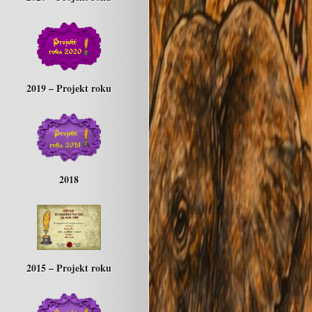
2019 – Projekt roku
2018
2015 – Projekt roku