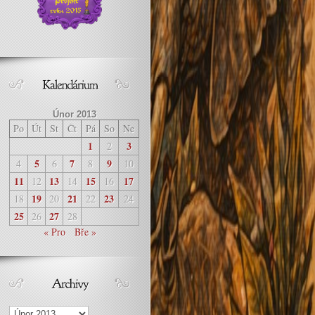
Únor 2013
Po
Út
St
Čt
Pá
So
Ne
1
3
2
5
7
9
4
6
8
10
11
13
15
17
12
14
16
19
21
23
18
20
22
24
25
27
26
28
« Pro
Bře »
Archivy