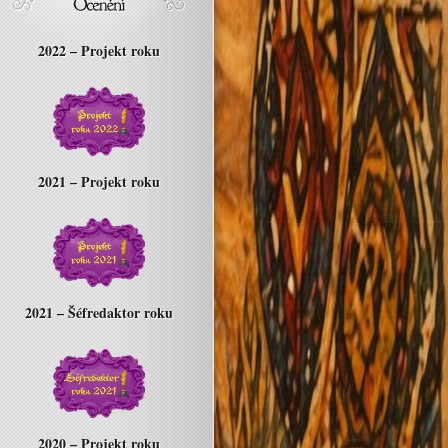
2022 – Projekt roku
2021 – Projekt roku
2021 – Šéfredaktor roku
2020 – Projekt roku