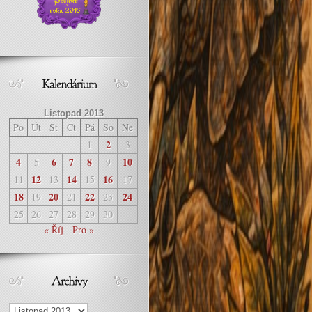
Listopad 2013
Po
Út
St
Čt
Pá
So
Ne
2
1
3
4
6
7
8
10
5
9
12
14
16
11
13
15
17
18
20
22
24
19
21
23
25
26
27
28
29
30
« Říj
Pro »
Archivy