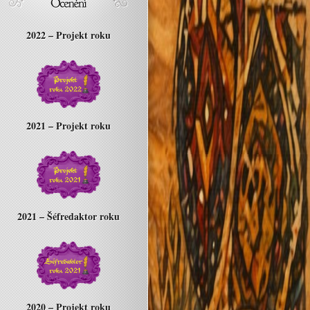
2022 – Projekt roku
2021 – Projekt roku
2021 – Šéfredaktor roku
2020 – Projekt roku